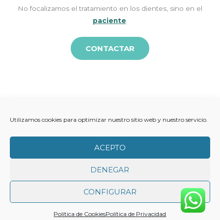
No focalizamos el tratamiento en los dientes, sino en el
paciente
.
CONTACTAR
Disponemos de nueva
aparotología
Utilizamos cookies para optimizar nuestro sitio web y nuestro servicio.
ACEPTO
Modjaw
DENEGAR
CONFIGURAR
Política de Cookies
Política de Privacidad
Fotografía Facial 3D y Videos con visualización