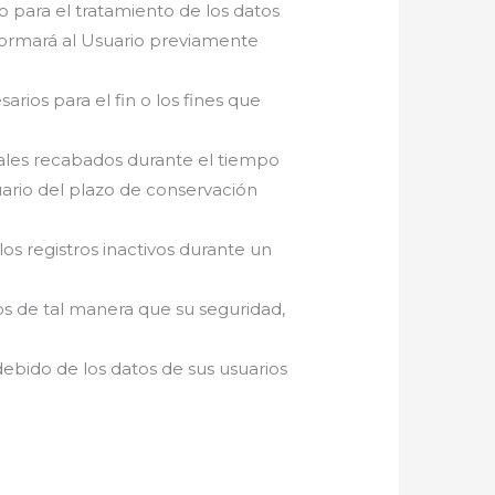
to para el tratamiento de los datos
nformará al Usuario previamente
arios para el fin o los fines que
onales recabados durante el tiempo
suario del plazo de conservación
llos registros inactivos durante un
os de tal manera que su seguridad,
debido de los datos de sus usuarios