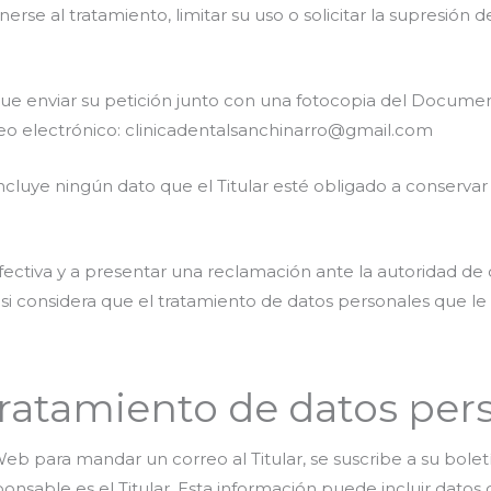
erse al tratamiento, limitar su uso o solicitar la supresión d
 que enviar su petición junto con una fotocopia del Docume
reo electrónico: clinicadentalsanchinarro@gmail.com
ncluye ningún dato que el Titular esté obligado a conservar 
efectiva y a presentar una reclamación ante la autoridad de 
si considera que el tratamiento de datos personales que le 
tratamiento de datos per
eb para mandar un correo al Titular, se suscribe a su bolet
ponsable es el Titular. Esta información puede incluir dato