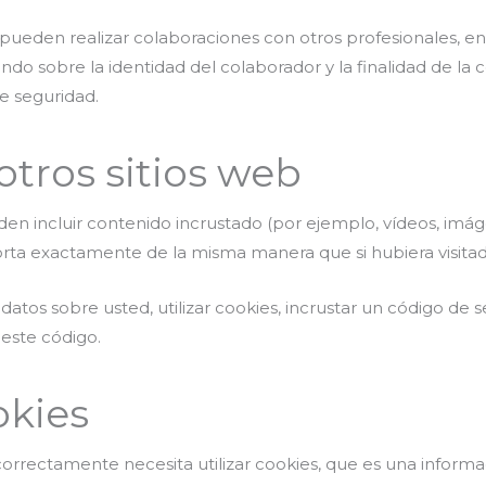
ueden realizar colaboraciones con otros profesionales, en 
do sobre la identidad del colaborador y la finalidad de la 
e seguridad.
tros sitios web
en incluir contenido incrustado (por ejemplo, vídeos, imágen
ta exactamente de la misma manera que si hubiera visitad
datos sobre usted, utilizar cookies, incrustar un código de 
 este código.
okies
correctamente necesita utilizar cookies, que es una infor