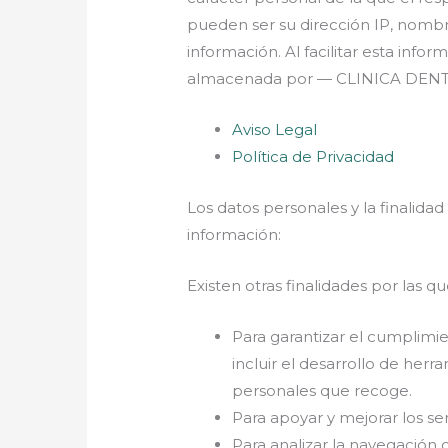
pueden ser su dirección IP, nombre
información. Al facilitar esta info
almacenada por — CLINICA DENTA
Aviso Legal
Política de Privacidad
Los datos personales y la finalidad
información:
Existen otras finalidades por las qu
Para garantizar el cumplimie
incluir el desarrollo de herr
personales que recoge.
Para apoyar y mejorar los se
Para analizar la navegación d