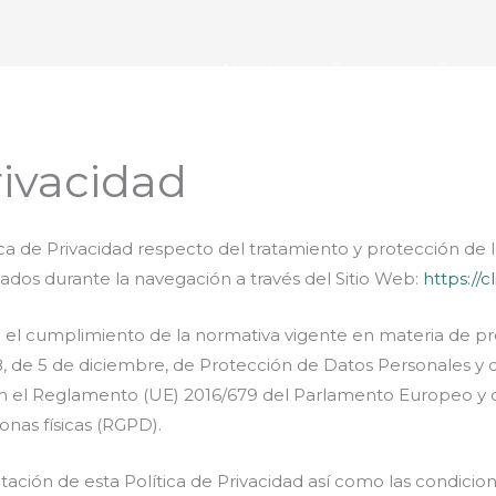
Nosotros
Servicios
Equip
rivacidad
ítica de Privacidad respecto del tratamiento y protección de
ados durante la navegación a través del Sitio Web:
https://
iza el cumplimiento de la normativa vigente en materia de p
18, de 5 de diciembre, de Protección de Datos Personales y 
l Reglamento (UE) 2016/679 del Parlamento Europeo y de
sonas físicas (RGPD).
ptación de esta Política de Privacidad así como las condicio