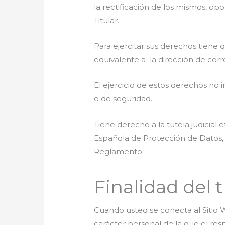
la rectificación de los mismos, opon
Titular.
Para ejercitar sus derechos tiene
equivalente a la dirección de cor
El ejercicio de estos derechos no i
o de seguridad.
Tiene derecho a la tutela judicial 
Española de Protección de Datos, 
Reglamento.
Finalidad del 
Cuando usted se conecta al Sitio W
carácter personal de la que el res