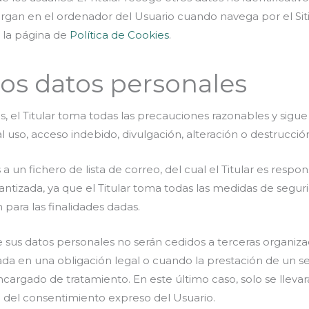
rgan en el ordenador del Usuario cuando navega por el Siti
n la página de
Política de Cookies
.
los datos personales
, el Titular toma todas las precauciones razonables y sigue 
al uso, acceso indebido, divulgación, alteración o destrucci
 un fichero de lista de correo, del cual el Titular es respo
antizada, ya que el Titular toma todas las medidas de segur
 para las finalidades dadas.
ue sus datos personales no serán cedidos a terceras organiz
da en una obligación legal o cuando la prestación de un se
cargado de tratamiento. En este último caso, solo se llevar
a del consentimiento expreso del Usuario.