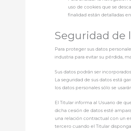
uso de cookies que se desca
finalidad están detalladas e
Seguridad de 
Para proteger sus datos personales
industria para evitar su pérdida, m
Sus datos podrán ser incorporados a
La seguridad de sus datos está gar
los datos personales sólo se usarán
El Titular informa al Usuario de q
dicha cesión de datos esté ampara
una relación contractual con un en
tercero cuando el Titular dispong