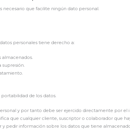
s necesario que facilite ningún dato personal.
s datos personales tiene derecho a:
tos almacenados.
la supresión.
tratamiento.
 portabilidad de los datos.
personal y por tanto debe ser ejercido directamente por el i
nifica que cualquier cliente, suscriptor o colaborador que ha
r y pedir información sobre los datos que tiene almacenados