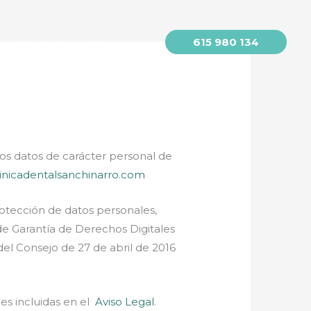
615 980 134
o
Pedir cita
Contacto
 los datos de carácter personal de
clinicadentalsanchinarro.com
rotección de datos personales,
de Garantía de Derechos Digitales
l Consejo de 27 de abril de 2016
nes incluidas en el
Aviso Legal
.