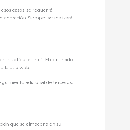
esos casos, se requerirá
colaboración. Siempre se realizará
es, artículos, etc.). El contenido
o la otra web.
seguimiento adicional de terceros,
mación que se almacena en su