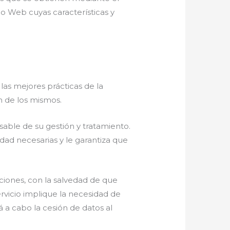
o Web cuyas características y
las mejores prácticas de la
ón de los mismos.
nsable de su gestión y tratamiento.
idad necesarias y le garantiza que
aciones, con la salvedad de que
rvicio implique la necesidad de
á a cabo la cesión de datos al