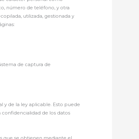
ico, número de teléfono, y otra
copilada, utilizada, gestionada y
ginas:
 sistema de captura de
l y de la ley aplicable. Esto puede
a confidencialidad de los datos
ivos que se obtienen mediante el