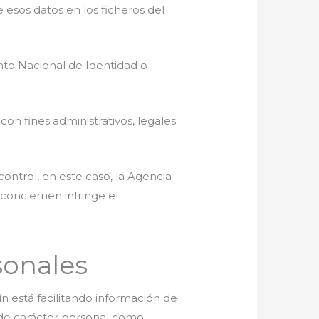
e esos datos en los ficheros del
nto Nacional de Identidad o
con fines administrativos, legales
control, en este caso, la Agencia
conciernen infringe el
sonales
ín está facilitando información de
s de carácter personal como