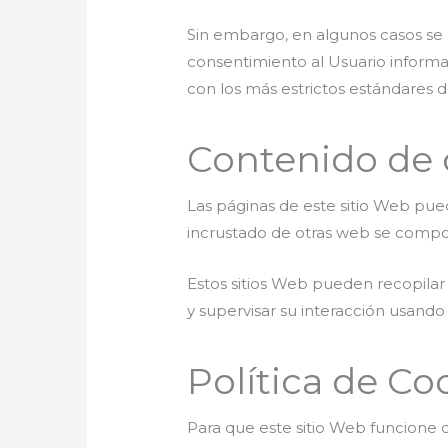
Sin embargo, en algunos casos se p
consentimiento al Usuario informan
con los más estrictos estándares d
Contenido de o
Las páginas de este sitio Web pued
incrustado de otras web se compor
Estos sitios Web pueden recopilar 
y supervisar su interacción usando
Política de Co
Para que este sitio Web funcione 