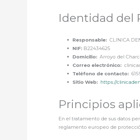
Identidad del
Responsable:
CLINICA DEN
NIF:
B22434625
Domicilio:
Arroyo del Charco
Correo electrónico:
clinic
Teléfono de contacto:
615
Sitio Web:
https://clinicad
Principios apl
En el tratamiento de sus datos pers
reglamento europeo de protecció