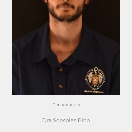
Periodoncista
Dra Sonsoles Pino