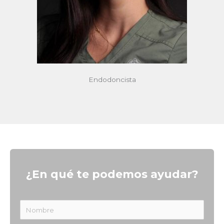
Endodoncista
¿En qué te podemos ayudar?