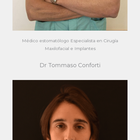
Médico estomatólogo Especialista en Cirugía
Maxilofacial e Implantes
Dr Tommaso Conforti