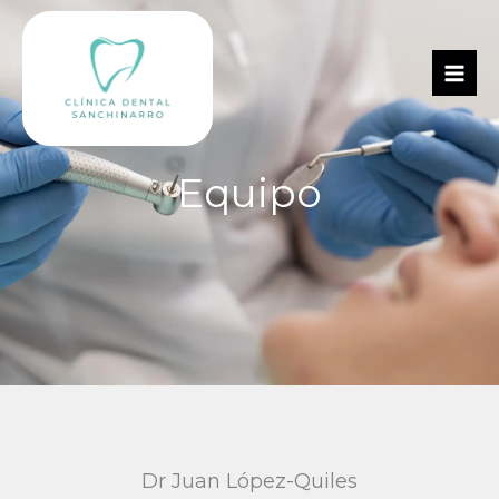
Ir
al
contenido
Equipo
Dr Juan López-Quiles