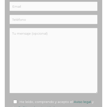
He leído, comprendo y acepto el
Aviso legal
y