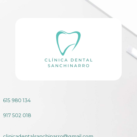
615 980 134
917 502 018
clinicadentalsanchinarro@gmail.com